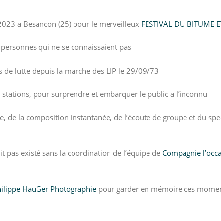
2023 a Besancon (25) pour le merveilleux
FESTIVAL DU BITUME 
13 personnes qui ne se connaissaient pas
 de lutte depuis la marche des LIP le 29/09/73
les stations, pour surprendre et embarquer le public a l’inconnu
ffe, de la composition instantanée, de l’écoute de groupe et du sp
it pas existé sans la coordination de l’équipe de
Compagnie l’occ
ilippe HauGer Photographie
pour garder en mémoire ces moment