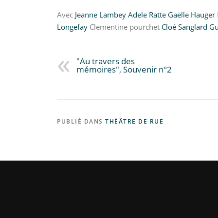
Avec
Jeanne Lambey
Adele Ratte
Gaëlle Hauger
Longefay
Clementine pourchet
Cloé Sanglard
Gu
"Au travers des
mémoires", Souvenir n°2
PUBLIÉ DANS
THÉÂTRE DE RUE