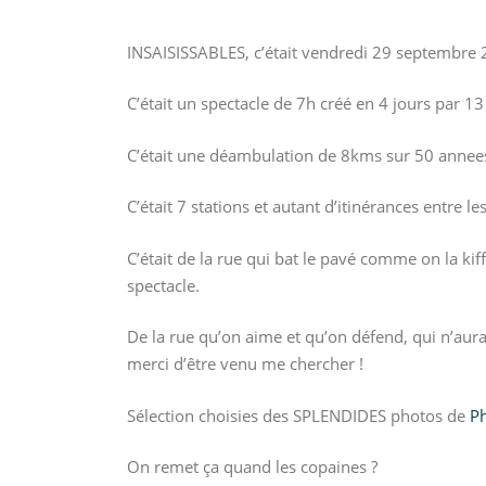
INSAISISSABLES, c’était vendredi 29 septembre 
C’était un spectacle de 7h créé en 4 jours par 
C’était une déambulation de 8kms sur 50 annees
C’était 7 stations et autant d’itinérances entre 
C’était de la rue qui bat le pavé comme on la ki
spectacle.
De la rue qu’on aime et qu’on défend, qui n’aura
merci d’être venu me chercher !
Sélection choisies des SPLENDIDES photos de
Ph
On remet ça quand les copaines ?