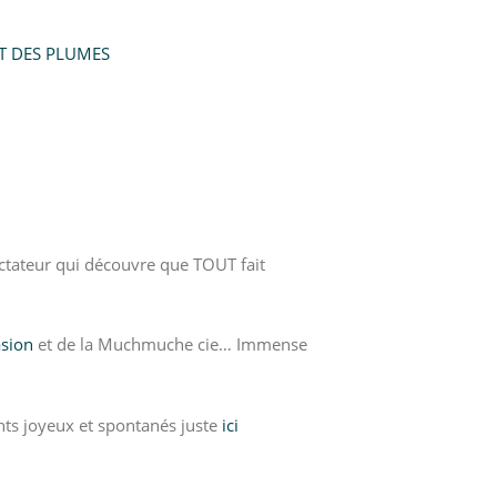
ET DES PLUMES
ectateur qui découvre que TOUT fait
asion
et de la Muchmuche cie… Immense
s joyeux et spontanés juste
ici