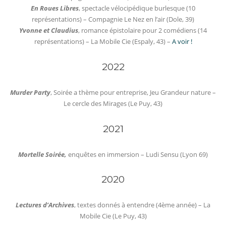
En Roues Libres
, spectacle vélocipédique burlesque (10
représentations) – Compagnie Le Nez en l’air (Dole, 39)
Yvonne et Claudius
, romance épistolaire pour 2 comédiens (14
représentations) – La Mobile Cie (Espaly, 43) –
A voir !
2022
Murder Party
, Soirée a thème pour entreprise, Jeu Grandeur nature –
Le cercle des Mirages (Le Puy, 43)
2021
Mortelle Soirée,
enquêtes en immersion – Ludi Sensu (Lyon 69)
2020
Lectures d’Archives
, textes donnés à entendre (4ème année) – La
Mobile Cie (Le Puy, 43)