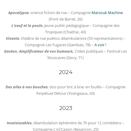
Apocalypse
, science fiction de rue – Compagnie
Marzouk Machine
(Pont de Barret, 26)
L’oeuf et la poule
, jeune public pédagogique – Compagnie des
Tropiques (Chadrac, 43)
Vivants
, théâtre de rue poético déambulatoire (55 représentations) –
Compagnie Les Fugaces (Gambais, 78) –
A voir !
Gaston, Amplificateur de vos humeurs,
Criées publiques – Festival Les
Musicaves (Givry, 71)
2024
Des ailes à nos bouches
, duo pour bric à brac en fouillis – Compagnie
Perpétuel Détour (Yssingeaux, 43)
2023
Insaisissables
, déambulation éphémère de 7h pour 12 comédiens –
Compagnie L’oCCasion (Besancon, 25)