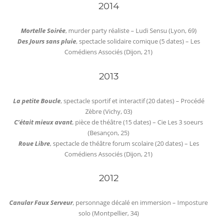
2014
Mortelle Soirée
, murder party réaliste – Ludi Sensu (Lyon, 69)
Des Jours sans pluie
, spectacle solidaire comique (5 dates) – Les
Comédiens Associés (Dijon, 21)
2013
La petite Boucle
, spectacle sportif et interactif (20 dates) – Procédé
Zèbre (Vichy, 03)
C’était mieux avant
, pièce de théâtre (15 dates) – Cie Les 3 soeurs
(Besançon, 25)
Roue Libre
, spectacle de théâtre forum scolaire (20 dates) – Les
Comédiens Associés (Dijon, 21)
2012
Canular Faux Serveur
, personnage décalé en immersion – Imposture
solo (Montpellier, 34)