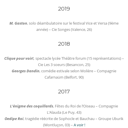
2019
M. Gaston
, solo déambulatoire sur le festival Vice et Versa (9ème
année) – Cie Songes (Valence, 26)
2018
Clique pour voir!,
spectacle lycée Théâtre forum (15 représentations) –
Cie Les 3 soeurs (Besancon, 25)
Georges Dandin
, comédie estivale selon Molière – Compagnie
Cafarnaüm (Belfort, 90)
2017
L’énigme des coquillards
, Fêtes du Roi de l’Oiseau – Compagnie
L’Alauda (Le Puy, 43)
Oedipe Roi
, tragédie réécrite de Sophocle et Bauchau – Groupe Uburik
(Montluçon, 03) –
A voir !