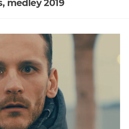
es, medley 2019