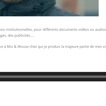
voix institutionnelles, pour différents documents vidéos ou audio
ges, des publicités,…
râce à Mix & Mouse chez qui je produis la majeure partie de mes v