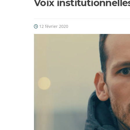
Voix institutionnell
12 février 2020