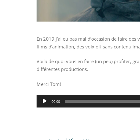
En 2019 j’ai eu pas mal d’occasion de faire des 
films d’animation, des voix off sans contenu ima
Voilà de quoi vous en faire (un peu) profiter, g
différentes productions.
Merci Tom!
Lecteur
00:00
audio