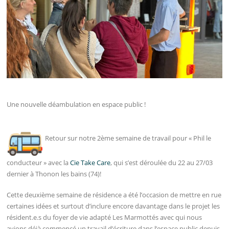
Une nouvelle déambulation en espace public !
Retour sur notre 2ème semaine de travail pour « Phil le
conducteur » avec la
Cie Take Care
, qui s’est déroulée du 22 au 27/03
dernier à Thonon les bains (74)!
Cette deuxième semaine de résidence a été l’occasion de mettre en rue
certaines idées et surtout d’inclure encore davantage dans le projet les
résident.e.s du foyer de vie adapté Les Marmottés avec qui nous
avions déjà commencé un travail d’écriture dans l’espace public depuis