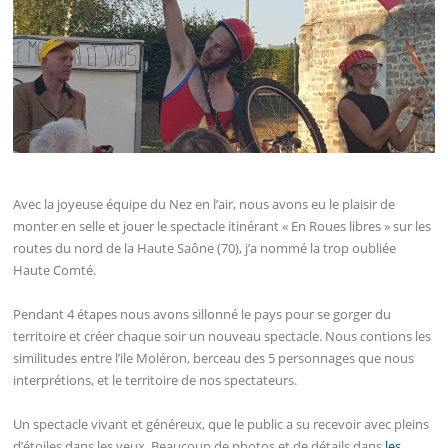
Avec la joyeuse équipe du Nez en l’air, nous avons eu le plaisir de
monter en selle et jouer le spectacle itinérant « En Roues libres » sur les
routes du nord de la Haute Saône (70), j’a nommé la trop oubliée
Haute Comté.
Pendant 4 étapes nous avons sillonné le pays pour se gorger du
territoire et créer chaque soir un nouveau spectacle. Nous contions les
similitudes entre l’ile Moléron, berceau des 5 personnages que nous
interprétions, et le territoire de nos spectateurs.
Un spectacle vivant et généreux, que le public a su recevoir avec pleins
d’étoiles dans les yeux. Beaucoup de photos et de détails dans
les