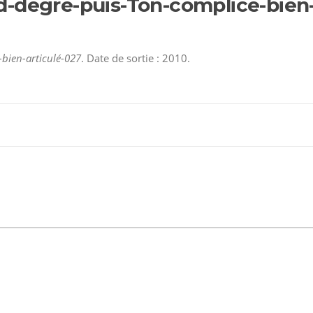
-degré-puis-Ton-complice-bien-
bien-articulé-027
. Date de sortie : 2010.